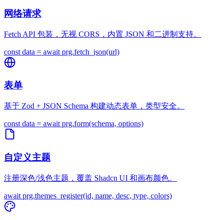
网络请求
Fetch API 包装，无视 CORS，内置 JSON 和二进制支持。
const data = await prg.fetch_json(url)
表单
基于 Zod + JSON Schema 构建动态表单，类型安全。
const data = await prg.form(schema, options)
自定义主题
注册深色/浅色主题，覆盖 Shadcn UI 和画布颜色。
await prg.themes_register(id, name, desc, type, colors)