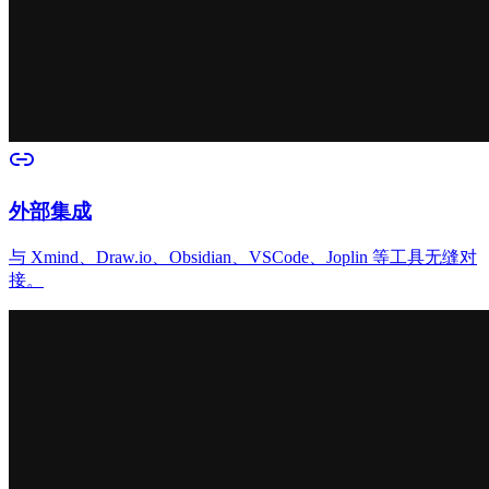
外部集成
与 Xmind、Draw.io、Obsidian、VSCode、Joplin 等工具无缝对
接。