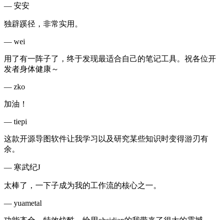
—
安安
独辟蹊径，非常实用。
—
wei
用了有一阵子了，终于发现最适合自己的笔记工具。祝各位开
发者身体健康～
—
zko
加油！
—
tiepi
这款开源导图软件让我学习以及研究某些知识时变得游刃有
余。
—
寒武纪J
太棒了，一下子成为我的工作流的核心之一。
—
yuametal