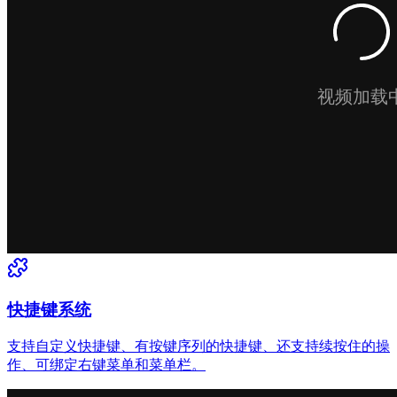
快捷键系统
支持自定义快捷键、有按键序列的快捷键、还支持续按住的操
作、可绑定右键菜单和菜单栏。