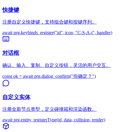
快捷键
注册自定义快捷键，支持组合键和按键序列。
await prg.keybinds_register("id", icon, "C-S-A-t", handler)
对话框
确认、输入、复制、自定义按钮，灵活的用户交互。
const ok = await prg.dialog_confirm("你确定？")
自定义实体
注册全新节点类型，定义碰撞箱和渲染函数。
await prg.entity_registerType(id, data, collision, render)