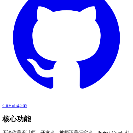
GitHub
4,265
核心功能
无论你是设计师、开发者、教师还是研究者，Project Graph 都