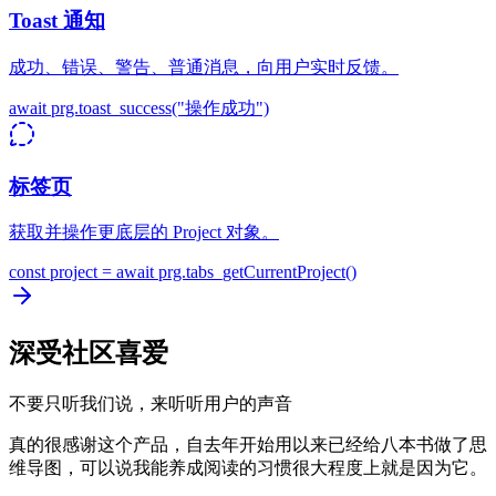
Toast 通知
成功、错误、警告、普通消息，向用户实时反馈。
await prg.toast_success("操作成功")
标签页
获取并操作更底层的 Project 对象。
const project = await prg.tabs_getCurrentProject()
深受社区喜爱
不要只听我们说，来听听用户的声音
真的很感谢这个产品，自去年开始用以来已经给八本书做了思
维导图，可以说我能养成阅读的习惯很大程度上就是因为它。