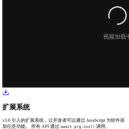
扩展系统
v3.0 引入的扩展系统，让开发者可以通过 JavaScript 为软件添
加任意功能。 所有 API 通过
调用。
await prg.xxx()