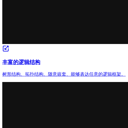
丰富的逻辑结构
树形结构、拓扑结构、随意嵌套、能够表达任意的逻辑框架。