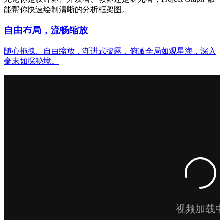
能帮你快速绘制清晰的分析框架图。
自由布局，流畅缩放
随心拖拽、自由缩放，渐进式披露，俯瞰全局如观星海，深入
毫末如探秘境。