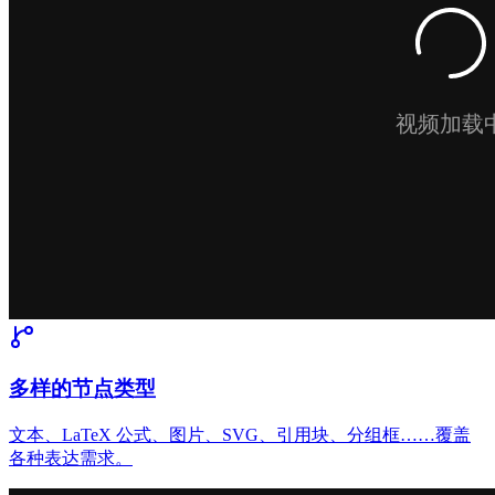
多样的节点类型
文本、LaTeX 公式、图片、SVG、引用块、分组框……覆盖
各种表达需求。