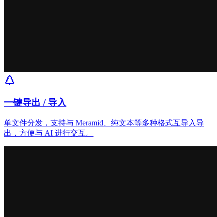
一键导出 / 导入
单文件分发，支持与 Meramid、纯文本等多种格式互导入导
出，方便与 AI 进行交互。