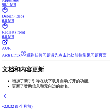
AppImage
98.1
MB
Debian (.deb)
6.0
MB
RedHat (.rpm)
6.0
MB
AUR
Arch Linux
遇到任何问题请先点击此处前往常见问题页面
文档和内容更新
增加了新手引导在线下载并自动打开的功能。
更新了赞助信息和无向边的命名。
v2.0.32 (9 个月前)