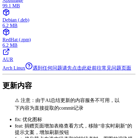
AppImage
99.1
MB
Debian (.deb)
6.2
MB
RedHat (.rpm)
6.2
MB
AUR
Arch Linux
遇到任何问题请先点击此处前往常见问题页面
更新内容
⚠️ 注意：由于AI总结更新的内容服务不可用，以
下内容为直接提取的commit记录
fix: 优化图标
feat: 捐赠页面增加表格查看方式，移除“非实时刷新”的
提示文案，增加刷新按钮