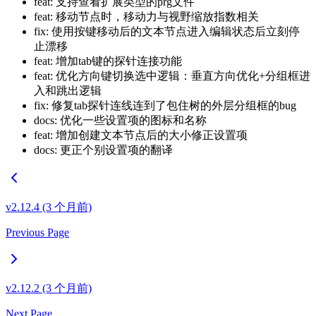
feat: 支持查看扩展类型的prg文件
feat: 移动节点时，移动力与视野缩放指数相关
fix: 使用按键移动后的文本节点进入编辑状态后立刻停
止漂移
feat: 增加tab键的探针连接功能
feat: 优化方向键切换选中逻辑：垂直方向优化+分组框进
入和跳出逻辑
fix: 修复tab探针连线连到了包住树的外层分组框的bug
docs: 优化一些设置项的图标和名称
feat: 增加创建文本节点后的大小修正设置项
docs: 更正个别设置项的翻译
v2.12.4 (3 个月前)
Previous Page
v2.12.2 (3 个月前)
Next Page